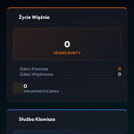
Życie Więźnia
0
UDANE BUNTY
Zabici Klawisze
0
Zabici Więźniowie
0
0
SPEŁNIONE ŻYCZENIA
Służba Klawisza