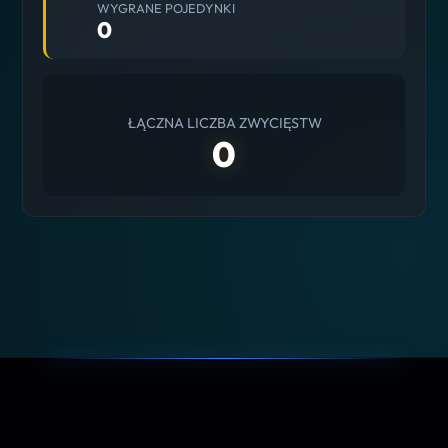
WYGRANE POJEDYNKI
0
ŁĄCZNA LICZBA ZWYCIĘSTW
0