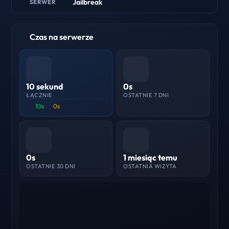
Jailbreak
SERWER
Czas na serwerze
10 sekund
0s
ŁĄCZNIE
OSTATNIE 7 DNI
10s
0s
0s
1 miesiąc temu
OSTATNIE 30 DNI
OSTATNIA WIZYTA