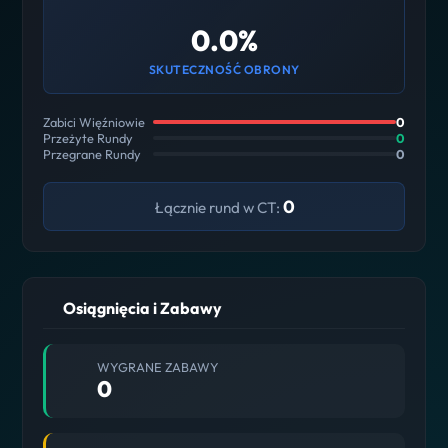
0.0%
SKUTECZNOŚĆ OBRONY
Zabici Więźniowie
0
Przeżyte Rundy
0
Przegrane Rundy
0
0
Łącznie rund w CT:
Osiągnięcia i Zabawy
WYGRANE ZABAWY
0