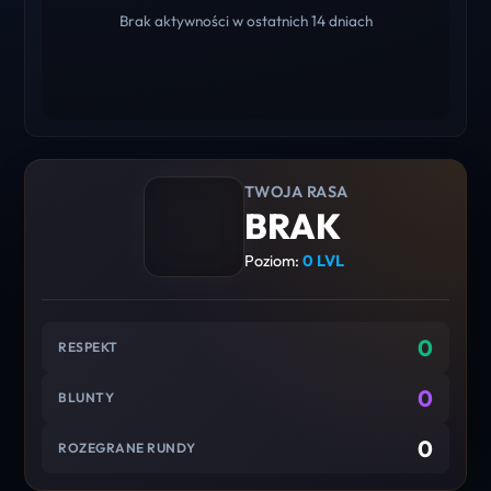
Brak aktywności w ostatnich 14 dniach
TWOJA RASA
BRAK
Poziom:
0 LVL
0
RESPEKT
0
BLUNTY
0
ROZEGRANE RUNDY