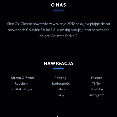
O NAS
Sieć Cs-Classic powstała w wakacje 2012 roku, skupiając się na
serwerach Counter Strike 1.6, a dzisiaj bazuje już na serwerach
do gry Counter Strike 2
NAWIGACJA
Strona Główna
Ranking
Discord
Regulamin
Społeczność
TikTok
Polityka Pryw.
Sklep
Youtube
Skiny
Instagram