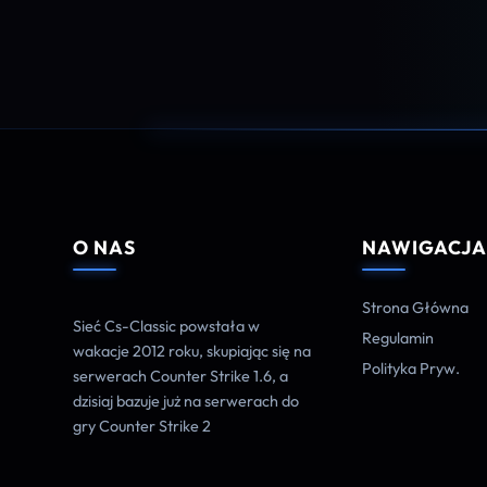
O NAS
NAWIGACJ
Strona Główna
Sieć Cs-Classic powstała w
Regulamin
wakacje 2012 roku, skupiając się na
Polityka Pryw.
serwerach Counter Strike 1.6, a
dzisiaj bazuje już na serwerach do
gry Counter Strike 2