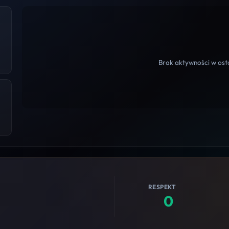
Brak aktywności w osta
RESPEKT
0