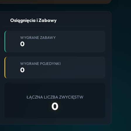
Osiągnięcia i Zabawy
WYGRANE ZABAWY
0
WYGRANE POJEDYNKI
0
ŁĄCZNA LICZBA ZWYCIĘSTW
0