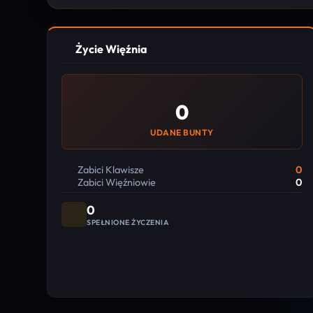
Życie Więźnia
0
UDANE BUNTY
Zabici Klawisze
0
Zabici Więźniowie
0
0
SPEŁNIONE ŻYCZENIA