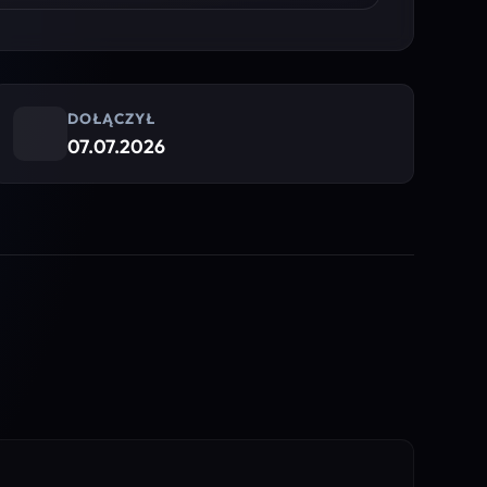
DOŁĄCZYŁ
07.07.2026