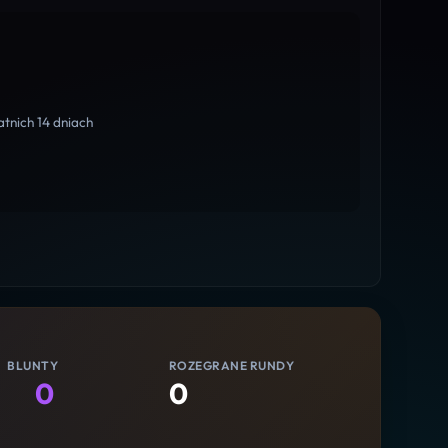
tnich 14 dniach
BLUNTY
ROZEGRANE RUNDY
0
0