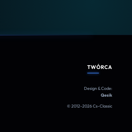
TWÓRCA
Design & Code:
Qesik
© 2012-2026 Cs-Classic