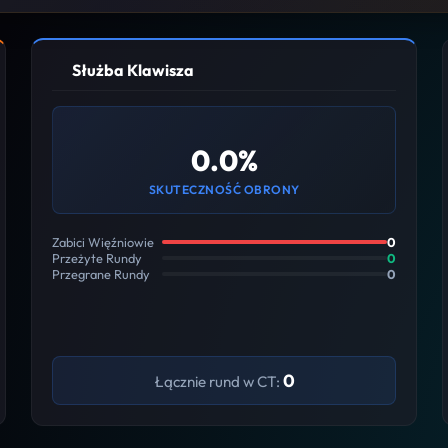
Służba Klawisza
0.0%
SKUTECZNOŚĆ OBRONY
Zabici Więźniowie
0
Przeżyte Rundy
0
Przegrane Rundy
0
0
Łącznie rund w CT: