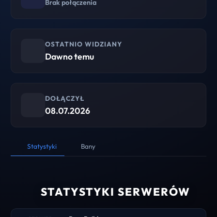
Brak połączenia
OSTATNIO WIDZIANY
Dawno temu
DOŁĄCZYŁ
08.07.2026
Statystyki
Bany
STATYSTYKI SERWERÓW