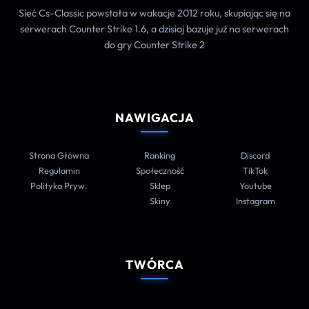
Sieć Cs-Classic powstała w wakacje 2012 roku, skupiając się na
serwerach Counter Strike 1.6, a dzisiaj bazuje już na serwerach
do gry Counter Strike 2
NAWIGACJA
Strona Główna
Ranking
Discord
Regulamin
Społeczność
TikTok
Polityka Pryw.
Sklep
Youtube
Skiny
Instagram
TWÓRCA