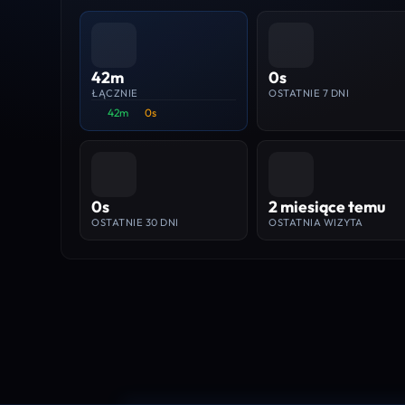
42m
0s
ŁĄCZNIE
OSTATNIE 7 DNI
42m
0s
0s
2 miesiące temu
OSTATNIE 30 DNI
OSTATNIA WIZYTA