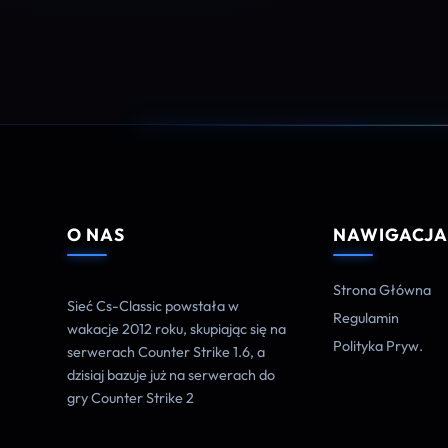
O NAS
NAWIGACJ
Strona Główna
Sieć Cs-Classic powstała w
Regulamin
wakacje 2012 roku, skupiając się na
Polityka Pryw.
serwerach Counter Strike 1.6, a
dzisiaj bazuje już na serwerach do
gry Counter Strike 2