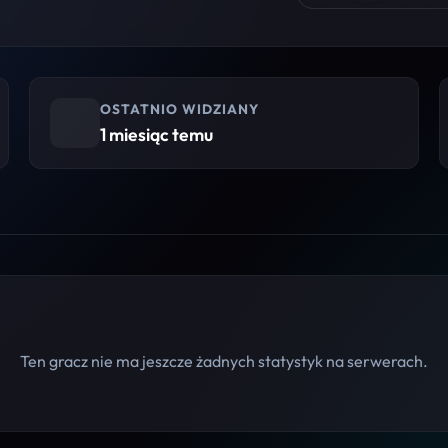
OSTATNIO WIDZIANY
1 miesiąc temu
Ten gracz nie ma jeszcze żadnych statystyk na serwerach.