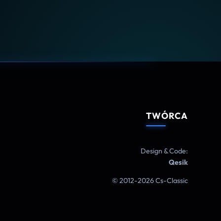
TWÓRCA
Design & Code:
Qesik
© 2012-2026 Cs-Classic