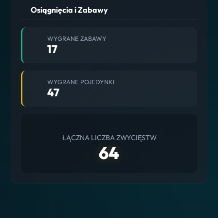
Osiągnięcia i Zabawy
WYGRANE ZABAWY
17
WYGRANE POJEDYNKI
47
ŁĄCZNA LICZBA ZWYCIĘSTW
64