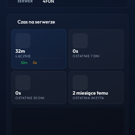
4FUN
SERWER
Czas na serwerze
32m
0s
ŁĄCZNIE
OSTATNIE 7 DNI
32m
0s
0s
2 miesiące temu
OSTATNIE 30 DNI
OSTATNIA WIZYTA