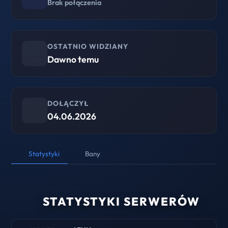
Brak połączenia
OSTATNIO WIDZIANY
Dawno temu
DOŁĄCZYŁ
04.06.2026
Statystyki
Bany
STATYSTYKI SERWERÓW