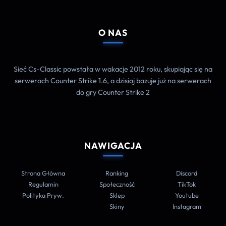
O NAS
Sieć Cs-Classic powstała w wakacje 2012 roku, skupiając się na
serwerach Counter Strike 1.6, a dzisiaj bazuje już na serwerach
do gry Counter Strike 2
NAWIGACJA
Strona Główna
Ranking
Discord
Regulamin
Społeczność
TikTok
Polityka Pryw.
Sklep
Youtube
Skiny
Instagram