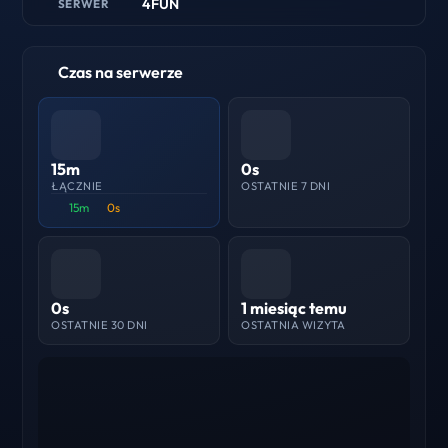
4FUN
SERWER
Czas na serwerze
15m
0s
ŁĄCZNIE
OSTATNIE 7 DNI
15m
0s
0s
1 miesiąc temu
OSTATNIE 30 DNI
OSTATNIA WIZYTA