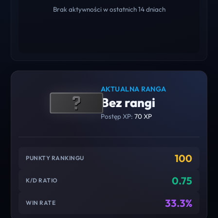
Brak aktywności w ostatnich 14 dniach
AKTUALNA RANGA
Bez rangi
Postęp XP:
70 XP
100
PUNKTY RANKINGU
0.75
K/D RATIO
33.3%
WIN RATE