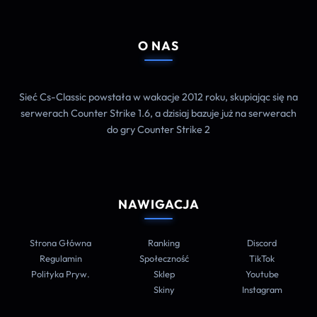
O NAS
Sieć Cs-Classic powstała w wakacje 2012 roku, skupiając się na
serwerach Counter Strike 1.6, a dzisiaj bazuje już na serwerach
do gry Counter Strike 2
NAWIGACJA
Strona Główna
Ranking
Discord
Regulamin
Społeczność
TikTok
Polityka Pryw.
Sklep
Youtube
Skiny
Instagram