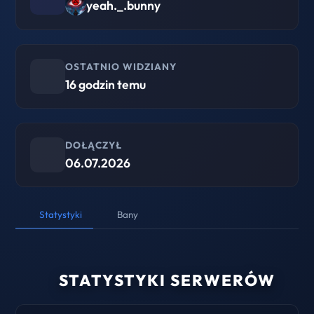
yeah._.bunny
OSTATNIO WIDZIANY
16 godzin temu
DOŁĄCZYŁ
06.07.2026
Statystyki
Bany
STATYSTYKI SERWERÓW