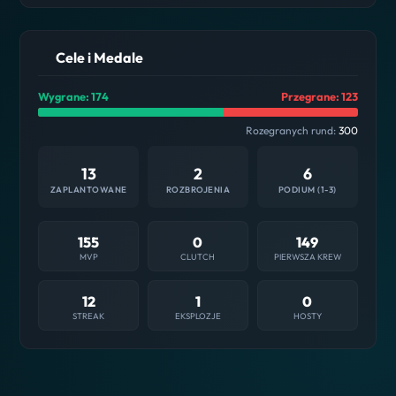
Cele i Medale
Wygrane: 174
Przegrane: 123
Rozegranych rund:
300
13
2
6
ZAPLANTOWANE
ROZBROJENIA
PODIUM (1-3)
155
0
149
MVP
CLUTCH
PIERWSZA KREW
12
1
0
STREAK
EKSPLOZJE
HOSTY