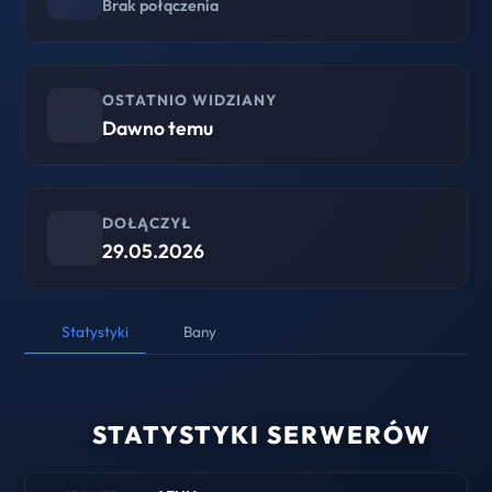
Brak połączenia
OSTATNIO WIDZIANY
Dawno temu
DOŁĄCZYŁ
29.05.2026
Statystyki
Bany
STATYSTYKI SERWERÓW