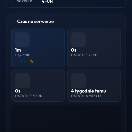
4FUN
SERWER
Czas na serwerze
1m
0s
ŁĄCZNIE
OSTATNIE 7 DNI
1m
0s
0s
4 tygodnie temu
OSTATNIE 30 DNI
OSTATNIA WIZYTA