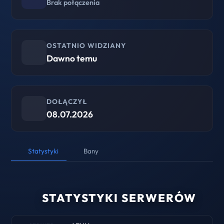
Brak połączenia
OSTATNIO WIDZIANY
Dawno temu
DOŁĄCZYŁ
08.07.2026
Statystyki
Bany
STATYSTYKI SERWERÓW