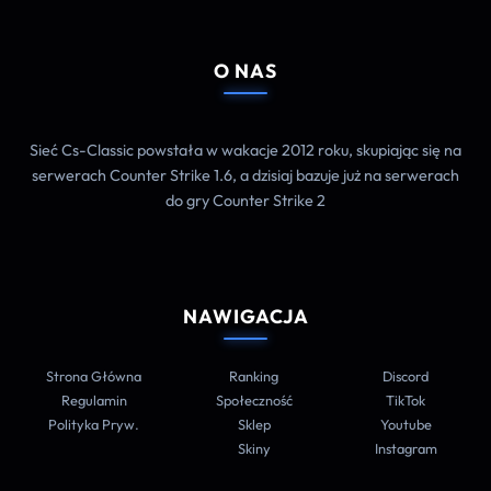
O NAS
Sieć Cs-Classic powstała w wakacje 2012 roku, skupiając się na
serwerach Counter Strike 1.6, a dzisiaj bazuje już na serwerach
do gry Counter Strike 2
NAWIGACJA
Strona Główna
Ranking
Discord
Regulamin
Społeczność
TikTok
Polityka Pryw.
Sklep
Youtube
Skiny
Instagram