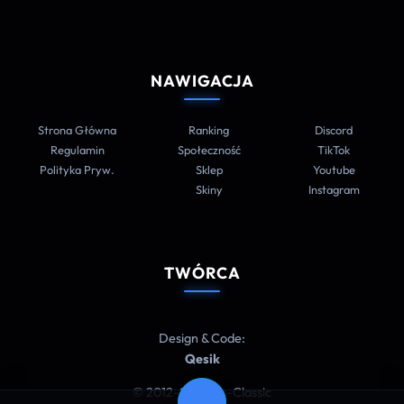
NAWIGACJA
Strona Główna
Ranking
Discord
Regulamin
Społeczność
TikTok
Polityka Pryw.
Sklep
Youtube
Skiny
Instagram
TWÓRCA
Design & Code:
Qesik
© 2012-2026 Cs-Classic