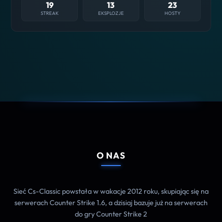
19
13
23
STREAK
EKSPLOZJE
HOSTY
O NAS
Sieć Cs-Classic powstała w wakacje 2012 roku, skupiając się na
serwerach Counter Strike 1.6, a dzisiaj bazuje już na serwerach
do gry Counter Strike 2