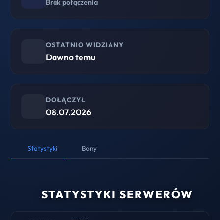
Brak połączenia
OSTATNIO WIDZIANY
Dawno temu
DOŁĄCZYŁ
08.07.2026
Statystyki
Bany
STATYSTYKI SERWERÓW