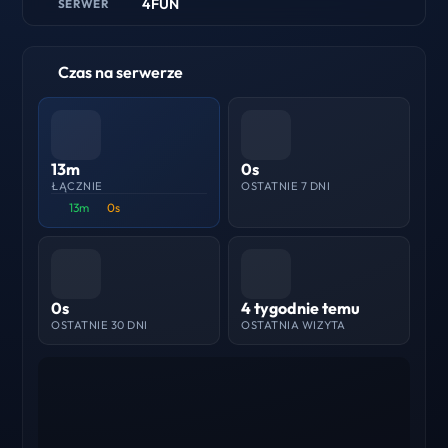
4FUN
SERWER
Czas na serwerze
13m
0s
ŁĄCZNIE
OSTATNIE 7 DNI
13m
0s
0s
4 tygodnie temu
OSTATNIE 30 DNI
OSTATNIA WIZYTA