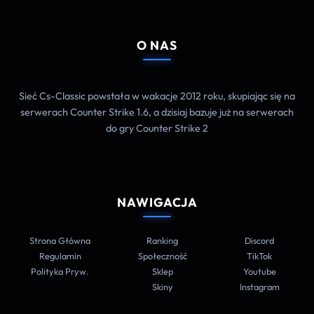
O NAS
Sieć Cs-Classic powstała w wakacje 2012 roku, skupiając się na
serwerach Counter Strike 1.6, a dzisiaj bazuje już na serwerach
do gry Counter Strike 2
NAWIGACJA
Strona Główna
Ranking
Discord
Regulamin
Społeczność
TikTok
Polityka Pryw.
Sklep
Youtube
Skiny
Instagram