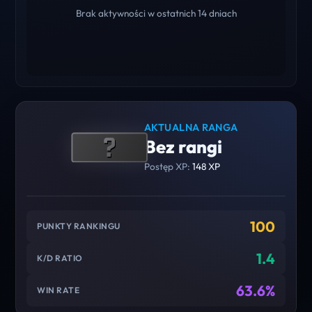
Brak aktywności w ostatnich 14 dniach
AKTUALNA RANGA
Bez rangi
Postęp XP:
148 XP
100
PUNKTY RANKINGU
1.4
K/D RATIO
63.6%
WIN RATE