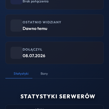
Brak połączenia
OSTATNIO WIDZIANY
Dawno temu
DOŁĄCZYŁ
08.07.2026
Statystyki
Bany
STATYSTYKI SERWERÓW