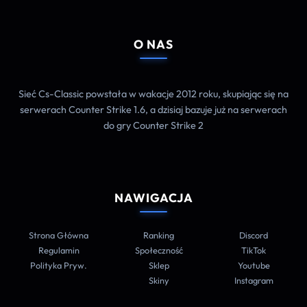
O NAS
Sieć Cs-Classic powstała w wakacje 2012 roku, skupiając się na
serwerach Counter Strike 1.6, a dzisiaj bazuje już na serwerach
do gry Counter Strike 2
NAWIGACJA
Strona Główna
Ranking
Discord
Regulamin
Społeczność
TikTok
Polityka Pryw.
Sklep
Youtube
Skiny
Instagram