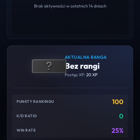
Brak aktywności w ostatnich 14 dniach
AKTUALNA RANGA
Bez rangi
Postęp XP:
20 XP
100
PUNKTY RANKINGU
0
K/D RATIO
25%
WIN RATE