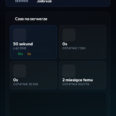
Jailbreak
SERWER
Czas na serwerze
50 sekund
0s
ŁĄCZNIE
OSTATNIE 7 DNI
50s
0s
0s
2 miesiące temu
OSTATNIE 30 DNI
OSTATNIA WIZYTA