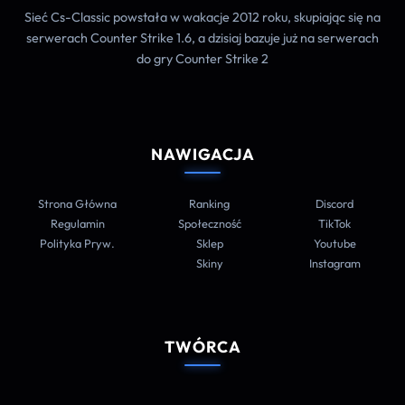
Sieć Cs-Classic powstała w wakacje 2012 roku, skupiając się na
serwerach Counter Strike 1.6, a dzisiaj bazuje już na serwerach
do gry Counter Strike 2
NAWIGACJA
Strona Główna
Ranking
Discord
Regulamin
Społeczność
TikTok
Polityka Pryw.
Sklep
Youtube
Skiny
Instagram
TWÓRCA