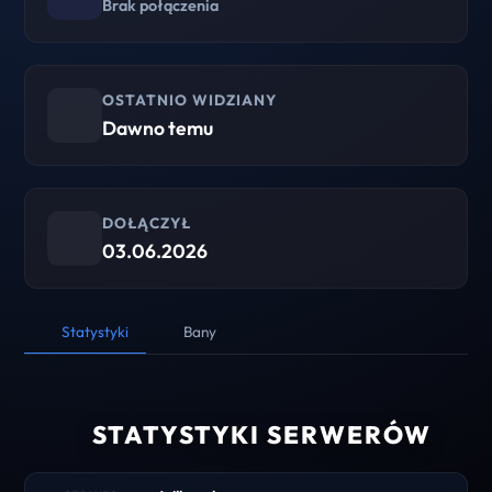
Brak połączenia
OSTATNIO WIDZIANY
Dawno temu
DOŁĄCZYŁ
03.06.2026
Statystyki
Bany
STATYSTYKI SERWERÓW