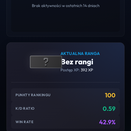
Brak aktywności w ostatnich 14 dniach
AKTUALNA RANGA
Bez rangi
Postęp XP:
392 XP
100
PUNKTY RANKINGU
0.59
K/D RATIO
42.9%
WIN RATE