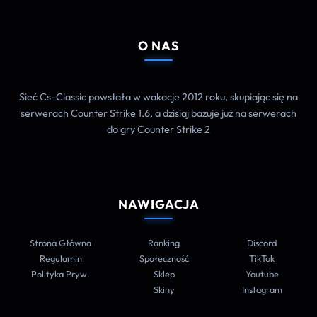
O NAS
Sieć Cs-Classic powstała w wakacje 2012 roku, skupiając się na
serwerach Counter Strike 1.6, a dzisiaj bazuje już na serwerach
do gry Counter Strike 2
NAWIGACJA
Strona Główna
Ranking
Discord
Regulamin
Społeczność
TikTok
Polityka Pryw.
Sklep
Youtube
Skiny
Instagram