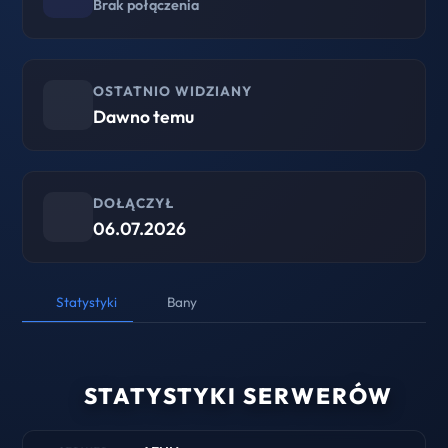
Brak połączenia
OSTATNIO WIDZIANY
Dawno temu
DOŁĄCZYŁ
06.07.2026
Statystyki
Bany
STATYSTYKI SERWERÓW