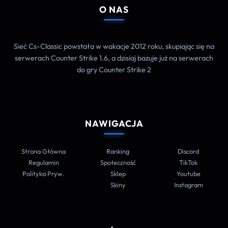
O NAS
Sieć Cs-Classic powstała w wakacje 2012 roku, skupiając się na
serwerach Counter Strike 1.6, a dzisiaj bazuje już na serwerach
do gry Counter Strike 2
NAWIGACJA
Strona Główna
Ranking
Discord
Regulamin
Społeczność
TikTok
Polityka Pryw.
Sklep
Youtube
Skiny
Instagram