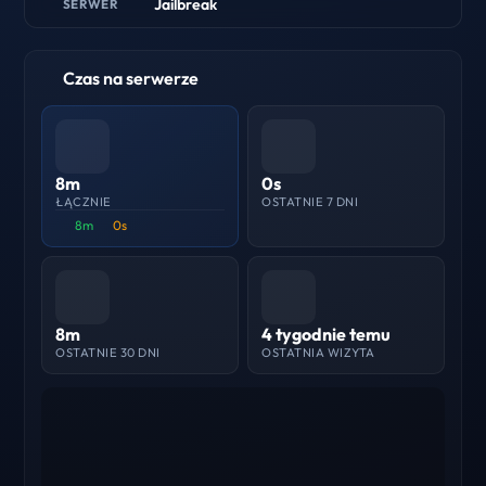
Jailbreak
SERWER
Czas na serwerze
8m
0s
ŁĄCZNIE
OSTATNIE 7 DNI
8m
0s
8m
4 tygodnie temu
OSTATNIE 30 DNI
OSTATNIA WIZYTA