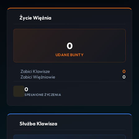
Życie Więźnia
0
UDANE BUNTY
Zabici Klawisze
0
Zabici Więźniowie
0
0
SPEŁNIONE ŻYCZENIA
Służba Klawisza