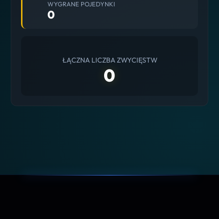
WYGRANE POJEDYNKI
0
ŁĄCZNA LICZBA ZWYCIĘSTW
0