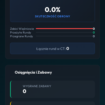
0.0%
SKUTECZNOŚĆ OBRONY
Zabici Więźniowie
0
Przeżyte Rundy
0
Przegrane Rundy
0
0
Łącznie rund w CT:
Osiągnięcia i Zabawy
WYGRANE ZABAWY
0