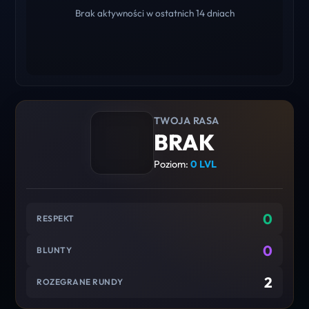
Brak aktywności w ostatnich 14 dniach
TWOJA RASA
BRAK
Poziom:
0 LVL
0
RESPEKT
0
BLUNTY
2
ROZEGRANE RUNDY