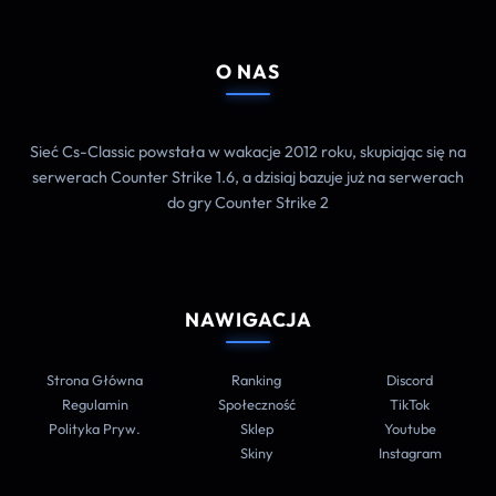
O NAS
Sieć Cs-Classic powstała w wakacje 2012 roku, skupiając się na
serwerach Counter Strike 1.6, a dzisiaj bazuje już na serwerach
do gry Counter Strike 2
NAWIGACJA
Strona Główna
Ranking
Discord
Regulamin
Społeczność
TikTok
Polityka Pryw.
Sklep
Youtube
Skiny
Instagram