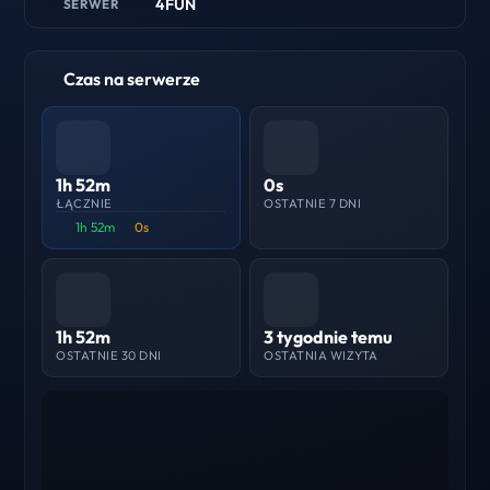
4FUN
SERWER
Czas na serwerze
1h 52m
0s
ŁĄCZNIE
OSTATNIE 7 DNI
1h 52m
0s
1h 52m
3 tygodnie temu
OSTATNIE 30 DNI
OSTATNIA WIZYTA