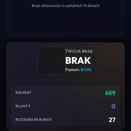
Brak aktywności w ostatnich 14 dniach
TWOJA RASA
BRAK
Poziom:
0 LVL
689
RESPEKT
0
BLUNTY
27
ROZEGRANE RUNDY