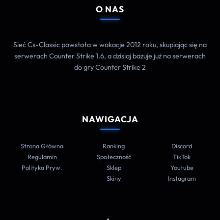
O NAS
Sieć Cs-Classic powstała w wakacje 2012 roku, skupiając się na
serwerach Counter Strike 1.6, a dzisiaj bazuje już na serwerach
do gry Counter Strike 2
NAWIGACJA
Strona Główna
Ranking
Discord
Regulamin
Społeczność
TikTok
Polityka Pryw.
Sklep
Youtube
Skiny
Instagram