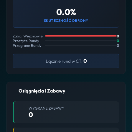
0.0%
SKUTECZNOŚĆ OBRONY
Zabici Więźniowie
0
Przeżyte Rundy
0
Przegrane Rundy
0
0
Łącznie rund w CT:
Osiągnięcia i Zabawy
WYGRANE ZABAWY
0