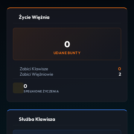
Życie Więźnia
0
UDANE BUNTY
Zabici Klawisze
0
Zabici Więźniowie
2
0
SPEŁNIONE ŻYCZENIA
Służba Klawisza