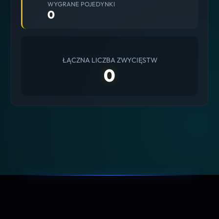
WYGRANE POJEDYNKI
0
ŁĄCZNA LICZBA ZWYCIĘSTW
0