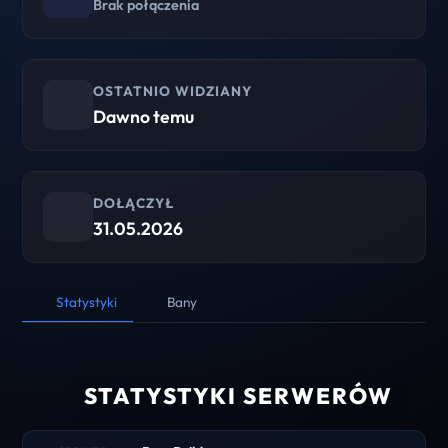
Brak połączenia
OSTATNIO WIDZIANY
Dawno temu
DOŁĄCZYŁ
31.05.2026
Statystyki
Bany
STATYSTYKI SERWERÓW