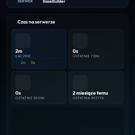
BaseBuilder
SERWER
Czas na serwerze
2m
0s
ŁĄCZNIE
OSTATNIE 7 DNI
2m
0s
0s
2 miesiące temu
OSTATNIE 30 DNI
OSTATNIA WIZYTA