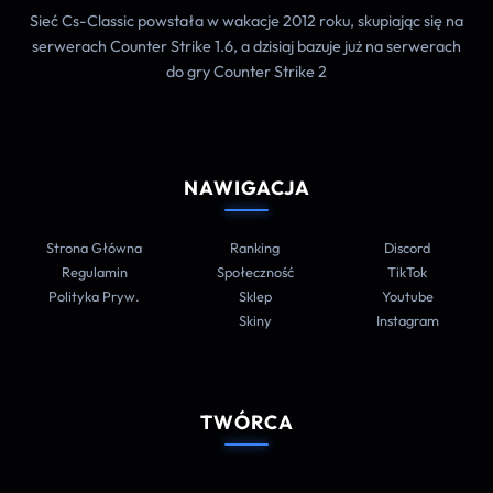
Sieć Cs-Classic powstała w wakacje 2012 roku, skupiając się na
serwerach Counter Strike 1.6, a dzisiaj bazuje już na serwerach
do gry Counter Strike 2
NAWIGACJA
Strona Główna
Ranking
Discord
Regulamin
Społeczność
TikTok
Polityka Pryw.
Sklep
Youtube
Skiny
Instagram
TWÓRCA