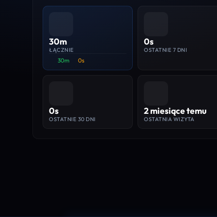
30m
0s
ŁĄCZNIE
OSTATNIE 7 DNI
30m
0s
0s
2 miesiące temu
OSTATNIE 30 DNI
OSTATNIA WIZYTA