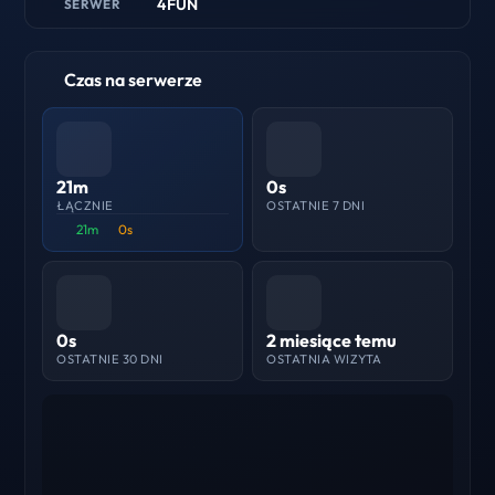
4FUN
SERWER
Czas na serwerze
21m
0s
ŁĄCZNIE
OSTATNIE 7 DNI
21m
0s
0s
2 miesiące temu
OSTATNIE 30 DNI
OSTATNIA WIZYTA