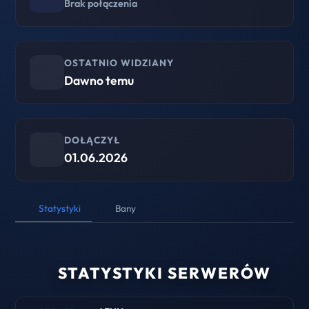
Brak połączenia
OSTATNIO WIDZIANY
Dawno temu
DOŁĄCZYŁ
01.06.2026
Statystyki
Bany
STATYSTYKI SERWERÓW