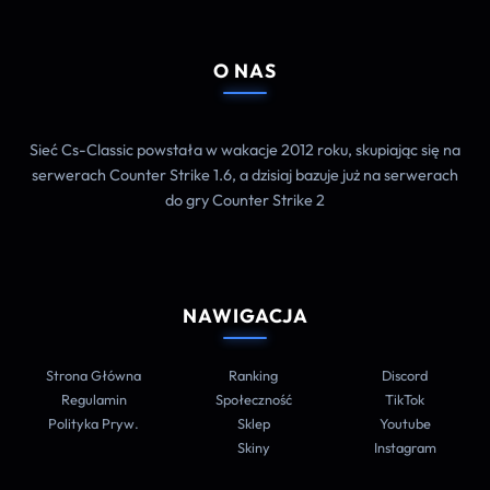
O NAS
Sieć Cs-Classic powstała w wakacje 2012 roku, skupiając się na
serwerach Counter Strike 1.6, a dzisiaj bazuje już na serwerach
do gry Counter Strike 2
NAWIGACJA
Strona Główna
Ranking
Discord
Regulamin
Społeczność
TikTok
Polityka Pryw.
Sklep
Youtube
Skiny
Instagram