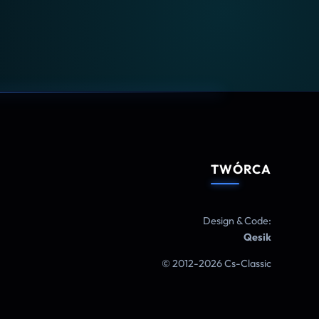
TWÓRCA
Design & Code:
Qesik
© 2012-2026 Cs-Classic