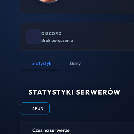
DISCORD
Brak połączenia
Statystyki
Bany
STATYSTYKI SERWERÓW
4FUN
Czas na serwerze