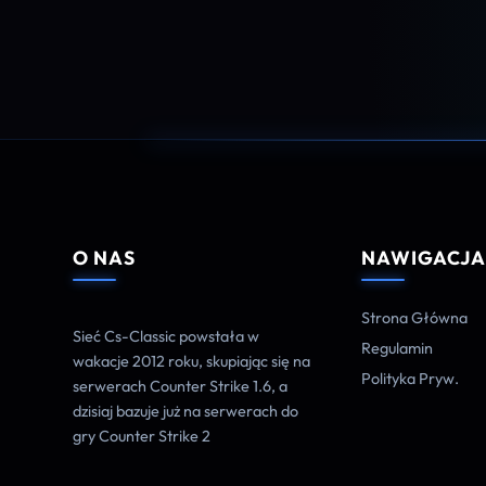
O NAS
NAWIGACJ
Strona Główna
Sieć Cs-Classic powstała w
Regulamin
wakacje 2012 roku, skupiając się na
Polityka Pryw.
serwerach Counter Strike 1.6, a
dzisiaj bazuje już na serwerach do
gry Counter Strike 2