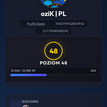
oziK | PL
Profil Steam
76561199028513932
[U:1:1068248204]
48
POZIOM 48
12,556 / 12,988 XP
42%
DISCORD