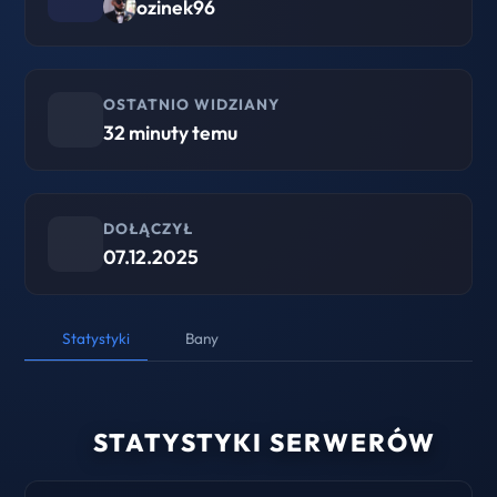
ozinek96
OSTATNIO WIDZIANY
32 minuty temu
DOŁĄCZYŁ
07.12.2025
Statystyki
Bany
STATYSTYKI SERWERÓW