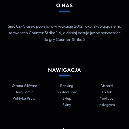
O NAS
Sieć Cs-Classic powstała w wakacje 2012 roku, skupiając się na
serwerach Counter Strike 1.6, a dzisiaj bazuje już na serwerach
do gry Counter Strike 2
NAWIGACJA
Strona Główna
Ranking
Discord
Regulamin
Społeczność
TikTok
Polityka Pryw.
Sklep
Youtube
Skiny
Instagram