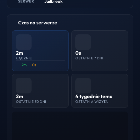
Jailbreak
SERWER
Czas na serwerze
2m
0s
ŁĄCZNIE
OSTATNIE 7 DNI
2m
0s
2m
4 tygodnie temu
OSTATNIE 30 DNI
OSTATNIA WIZYTA