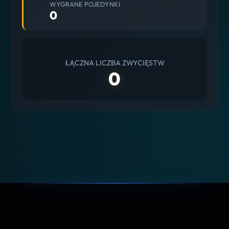
WYGRANE POJEDYNKI
0
ŁĄCZNA LICZBA ZWYCIĘSTW
0