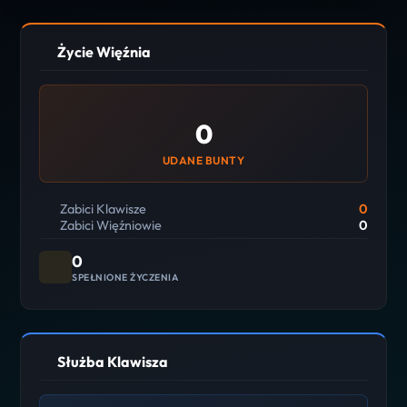
Życie Więźnia
0
UDANE BUNTY
Zabici Klawisze
0
Zabici Więźniowie
0
0
SPEŁNIONE ŻYCZENIA
Służba Klawisza