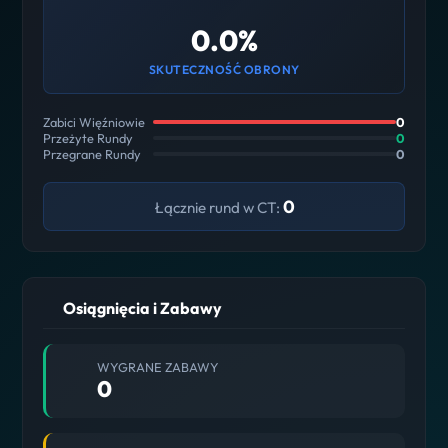
0.0%
SKUTECZNOŚĆ OBRONY
Zabici Więźniowie
0
Przeżyte Rundy
0
Przegrane Rundy
0
0
Łącznie rund w CT:
Osiągnięcia i Zabawy
WYGRANE ZABAWY
0