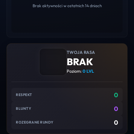
Brak aktywności w ostatnich 14 dniach
TWOJA RASA
BRAK
Poziom:
0 LVL
0
RESPEKT
0
BLUNTY
0
ROZEGRANE RUNDY