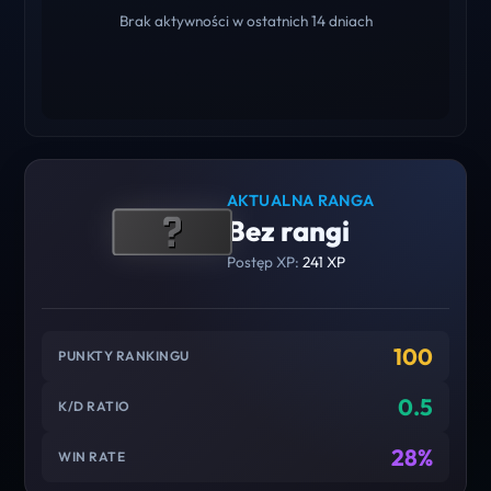
Brak aktywności w ostatnich 14 dniach
AKTUALNA RANGA
Bez rangi
Postęp XP:
241 XP
100
PUNKTY RANKINGU
0.5
K/D RATIO
28%
WIN RATE