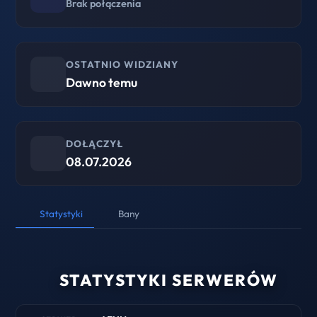
Brak połączenia
OSTATNIO WIDZIANY
Dawno temu
DOŁĄCZYŁ
08.07.2026
Statystyki
Bany
STATYSTYKI SERWERÓW