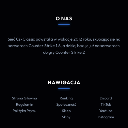
O NAS
Sieć Cs-Classic powstała w wakacje 2012 roku, skupiając się na
serwerach Counter Strike 1.6, a dzisiaj bazuje już na serwerach
do gry Counter Strike 2
NAWIGACJA
Strona Główna
Ranking
Discord
Regulamin
Społeczność
TikTok
Polityka Pryw.
Sklep
Youtube
Skiny
Instagram