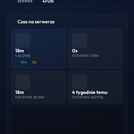
4FUN
SERWER
Czas na serwerze
18m
0s
ŁĄCZNIE
OSTATNIE 7 DNI
18m
0s
18m
4 tygodnie temu
OSTATNIE 30 DNI
OSTATNIA WIZYTA