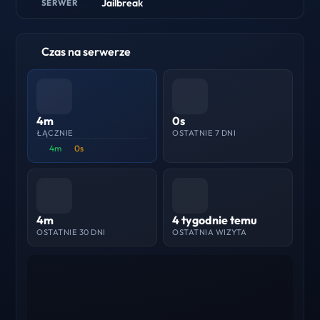
Jailbreak
SERWER
Czas na serwerze
4m
0s
ŁĄCZNIE
OSTATNIE 7 DNI
4m
0s
4m
4 tygodnie temu
OSTATNIE 30 DNI
OSTATNIA WIZYTA