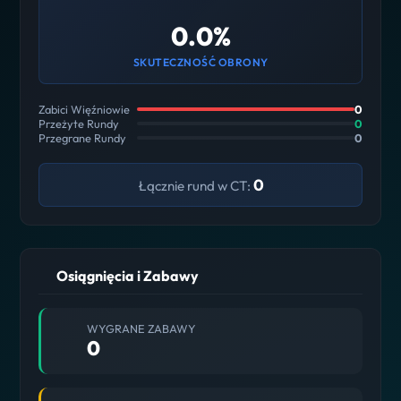
0.0%
SKUTECZNOŚĆ OBRONY
Zabici Więźniowie
0
Przeżyte Rundy
0
Przegrane Rundy
0
0
Łącznie rund w CT:
Osiągnięcia i Zabawy
WYGRANE ZABAWY
0