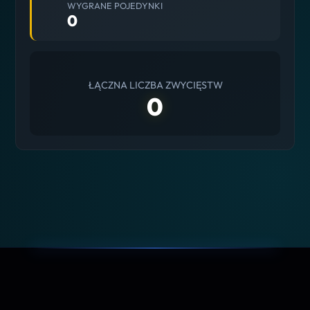
WYGRANE POJEDYNKI
0
ŁĄCZNA LICZBA ZWYCIĘSTW
0