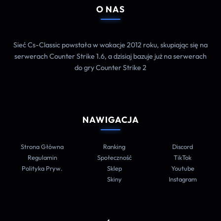
O NAS
Sieć Cs-Classic powstała w wakacje 2012 roku, skupiając się na
serwerach Counter Strike 1.6, a dzisiaj bazuje już na serwerach
do gry Counter Strike 2
NAWIGACJA
Strona Główna
Ranking
Discord
Regulamin
Społeczność
TikTok
Polityka Pryw.
Sklep
Youtube
Skiny
Instagram