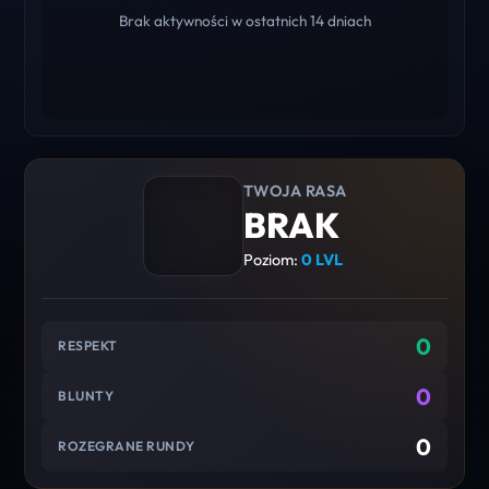
Brak aktywności w ostatnich 14 dniach
TWOJA RASA
BRAK
Poziom:
0 LVL
0
RESPEKT
0
BLUNTY
0
ROZEGRANE RUNDY