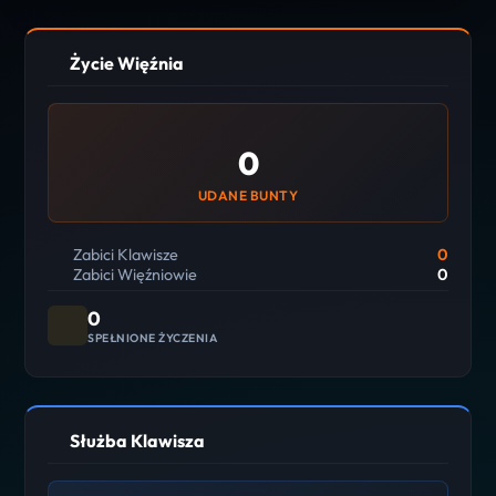
Życie Więźnia
0
UDANE BUNTY
Zabici Klawisze
0
Zabici Więźniowie
0
0
SPEŁNIONE ŻYCZENIA
Służba Klawisza