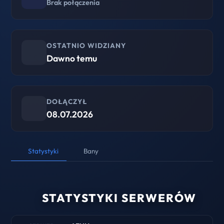
Brak połączenia
OSTATNIO WIDZIANY
Dawno temu
DOŁĄCZYŁ
08.07.2026
Statystyki
Bany
STATYSTYKI SERWERÓW