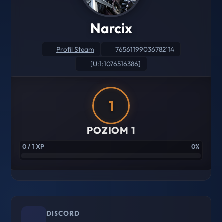
Narcix
Profil Steam
76561199036782114
[U:1:1076516386]
1
POZIOM 1
0 / 1 XP
0%
DISCORD