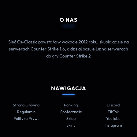
O NAS
Sieć Cs-Classic powstała w wakacje 2012 roku, skupiając się na
serwerach Counter Strike 1.6, a dzisiaj bazuje już na serwerach
do gry Counter Strike 2
NAWIGACJA
Strona Główna
Ranking
Discord
Regulamin
Społeczność
TikTok
Polityka Pryw.
Sklep
Youtube
Skiny
Instagram