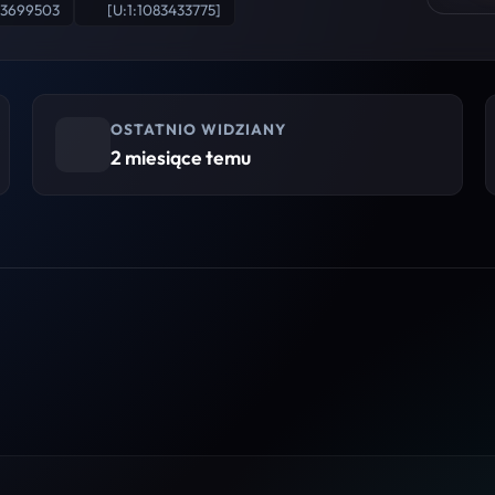
43699503
[U:1:1083433775]
OSTATNIO WIDZIANY
2 miesiące temu