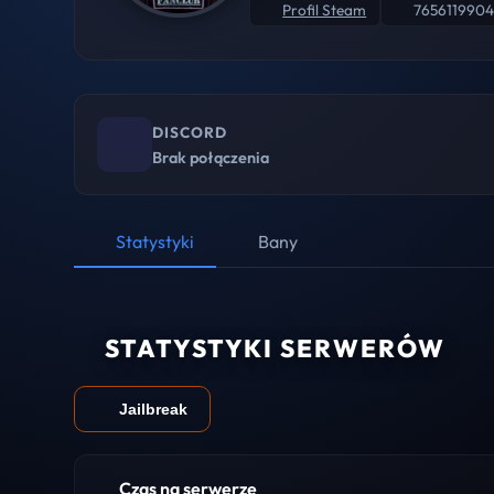
Profil Steam
765611990
DISCORD
Brak połączenia
Statystyki
Bany
STATYSTYKI SERWERÓW
Jailbreak
Czas na serwerze