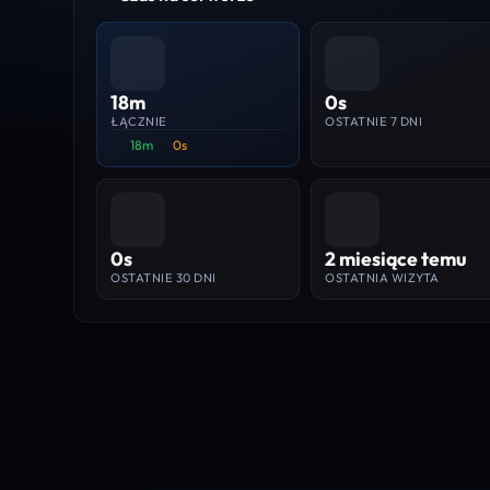
18m
0s
ŁĄCZNIE
OSTATNIE 7 DNI
18m
0s
0s
2 miesiące temu
OSTATNIE 30 DNI
OSTATNIA WIZYTA