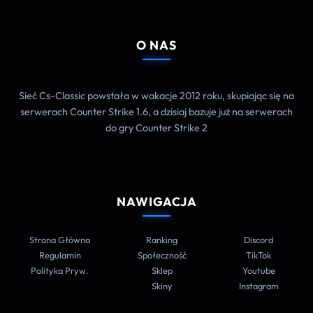
O NAS
Sieć Cs-Classic powstała w wakacje 2012 roku, skupiając się na
serwerach Counter Strike 1.6, a dzisiaj bazuje już na serwerach
do gry Counter Strike 2
NAWIGACJA
Strona Główna
Ranking
Discord
Regulamin
Społeczność
TikTok
Polityka Pryw.
Sklep
Youtube
Skiny
Instagram