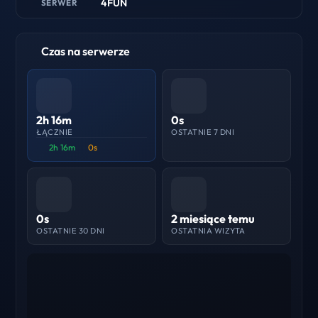
4FUN
SERWER
Czas na serwerze
2h 16m
0s
ŁĄCZNIE
OSTATNIE 7 DNI
2h 16m
0s
0s
2 miesiące temu
OSTATNIE 30 DNI
OSTATNIA WIZYTA