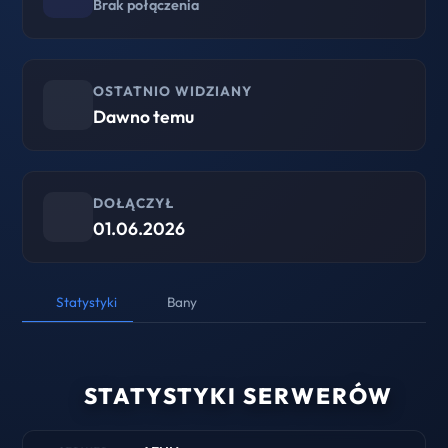
Brak połączenia
OSTATNIO WIDZIANY
Dawno temu
DOŁĄCZYŁ
01.06.2026
Statystyki
Bany
STATYSTYKI SERWERÓW