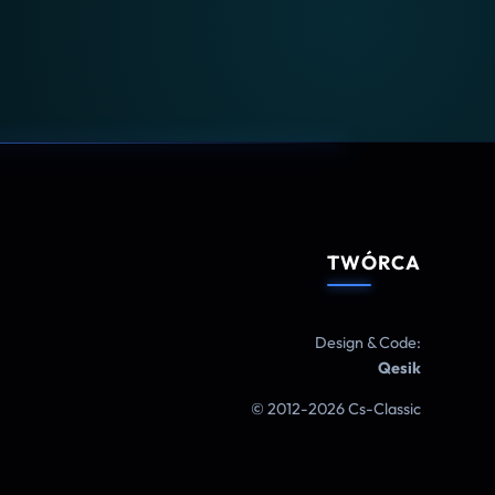
TWÓRCA
Design & Code:
Qesik
© 2012-2026 Cs-Classic