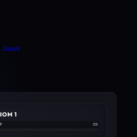
Discord
IOM 1
XP
0%