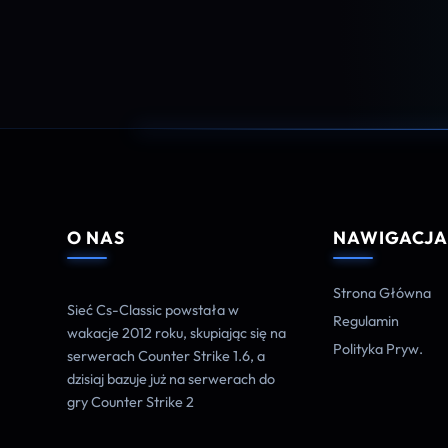
O NAS
NAWIGACJ
Strona Główna
Sieć Cs-Classic powstała w
Regulamin
wakacje 2012 roku, skupiając się na
Polityka Pryw.
serwerach Counter Strike 1.6, a
dzisiaj bazuje już na serwerach do
gry Counter Strike 2