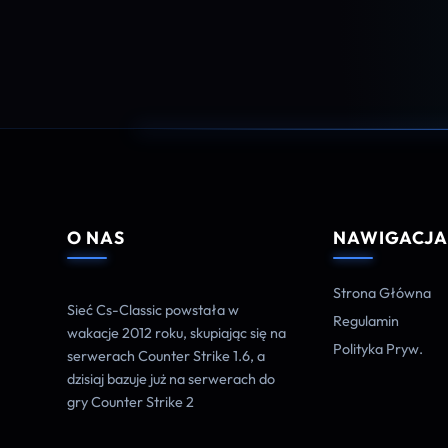
O NAS
NAWIGACJ
Strona Główna
Sieć Cs-Classic powstała w
Regulamin
wakacje 2012 roku, skupiając się na
Polityka Pryw.
serwerach Counter Strike 1.6, a
dzisiaj bazuje już na serwerach do
gry Counter Strike 2