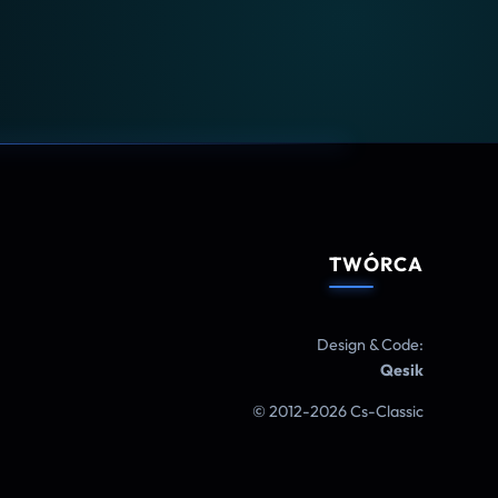
TWÓRCA
Design & Code:
Qesik
© 2012-2026 Cs-Classic