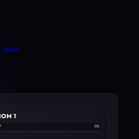
Discord
IOM 1
P
0%