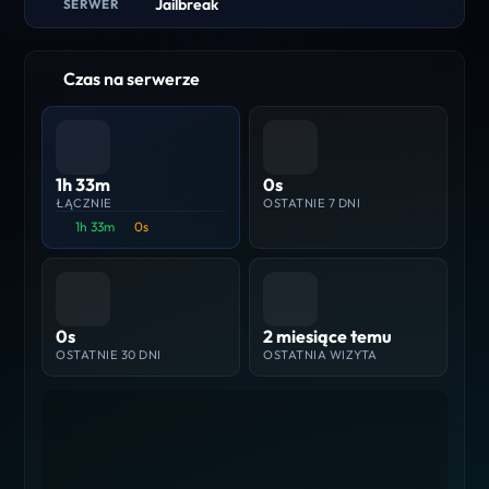
Jailbreak
SERWER
Czas na serwerze
1h 33m
0s
ŁĄCZNIE
OSTATNIE 7 DNI
1h 33m
0s
0s
2 miesiące temu
OSTATNIE 30 DNI
OSTATNIA WIZYTA