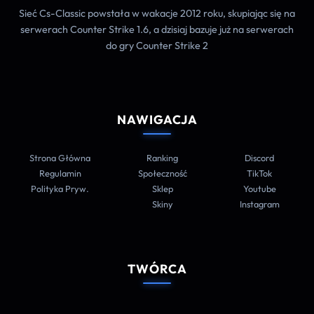
Sieć Cs-Classic powstała w wakacje 2012 roku, skupiając się na
serwerach Counter Strike 1.6, a dzisiaj bazuje już na serwerach
do gry Counter Strike 2
NAWIGACJA
Strona Główna
Ranking
Discord
Regulamin
Społeczność
TikTok
Polityka Pryw.
Sklep
Youtube
Skiny
Instagram
TWÓRCA