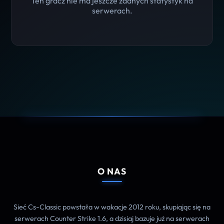
Ten gracz nie ma jeszcze żadnych statystyk na
serwerach.
O NAS
Sieć Cs-Classic powstała w wakacje 2012 roku, skupiając się na
serwerach Counter Strike 1.6, a dzisiaj bazuje już na serwerach