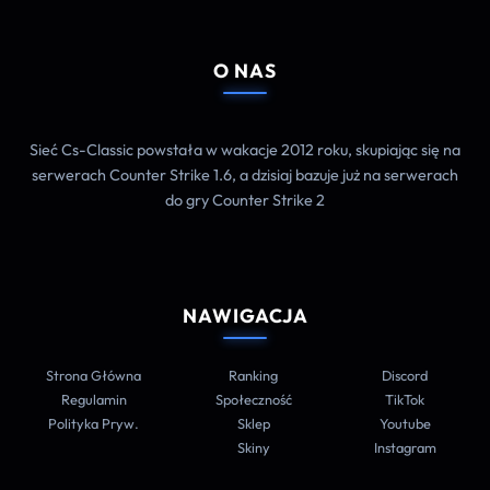
O NAS
Sieć Cs-Classic powstała w wakacje 2012 roku, skupiając się na
serwerach Counter Strike 1.6, a dzisiaj bazuje już na serwerach
do gry Counter Strike 2
NAWIGACJA
Strona Główna
Ranking
Discord
Regulamin
Społeczność
TikTok
Polityka Pryw.
Sklep
Youtube
Skiny
Instagram