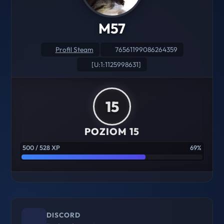
M57
Profil Steam
76561199086264359
[U:1:1125998631]
15
POZIOM 15
500 / 528 XP
69%
DISCORD