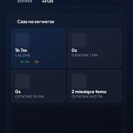
4FUN
SERWER
Czas na serwerze
1h 7m
0s
ŁĄCZNIE
OSTATNIE 7 DNI
1h 7m
0s
0s
2 miesiące temu
OSTATNIE 30 DNI
OSTATNIA WIZYTA