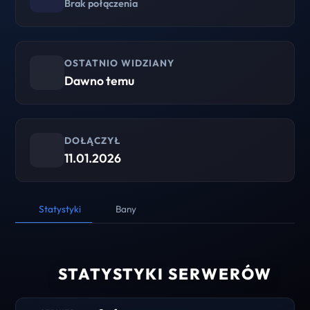
Brak połączenia
OSTATNIO WIDZIANY
Dawno temu
DOŁĄCZYŁ
11.01.2026
Statystyki
Bany
STATYSTYKI SERWERÓW