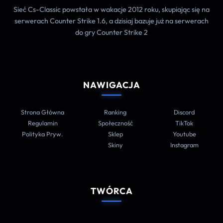
Sieć Cs-Classic powstała w wakacje 2012 roku, skupiając się na
serwerach Counter Strike 1.6, a dzisiaj bazuje już na serwerach
do gry Counter Strike 2
NAWIGACJA
Strona Główna
Ranking
Discord
Regulamin
Społeczność
TikTok
Polityka Pryw.
Sklep
Youtube
Skiny
Instagram
TWÓRCA