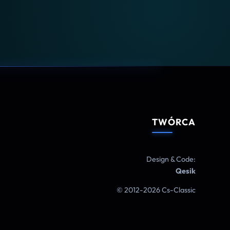
TWÓRCA
Design & Code:
Qesik
© 2012-2026 Cs-Classic