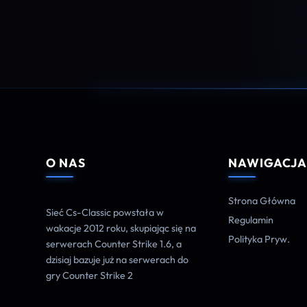
O NAS
NAWIGACJ
Strona Główna
Sieć Cs-Classic powstała w
Regulamin
wakacje 2012 roku, skupiając się na
Polityka Pryw.
serwerach Counter Strike 1.6, a
dzisiaj bazuje już na serwerach do
gry Counter Strike 2