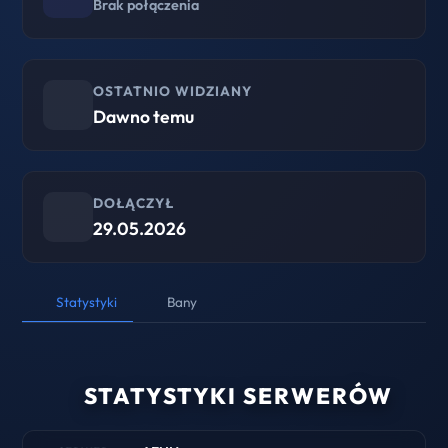
Brak połączenia
OSTATNIO WIDZIANY
Dawno temu
DOŁĄCZYŁ
29.05.2026
Statystyki
Bany
STATYSTYKI SERWERÓW