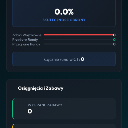
0.0%
SKUTECZNOŚĆ OBRONY
Zabici Więźniowie
0
Przeżyte Rundy
0
Przegrane Rundy
0
0
Łącznie rund w CT:
Osiągnięcia i Zabawy
WYGRANE ZABAWY
0