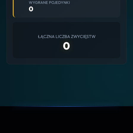
WYGRANE POJEDYNKI
0
ŁĄCZNA LICZBA ZWYCIĘSTW
0