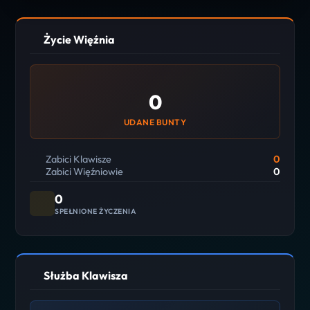
Życie Więźnia
0
UDANE BUNTY
Zabici Klawisze
0
Zabici Więźniowie
0
0
SPEŁNIONE ŻYCZENIA
Służba Klawisza