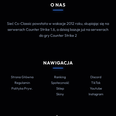
O NAS
Sieć Cs-Classic powstała w wakacje 2012 roku, skupiając się na
serwerach Counter Strike 1.6, a dzisiaj bazuje już na serwerach
do gry Counter Strike 2
NAWIGACJA
Strona Główna
Ranking
Discord
Regulamin
Społeczność
TikTok
Polityka Pryw.
Sklep
Youtube
Skiny
Instagram