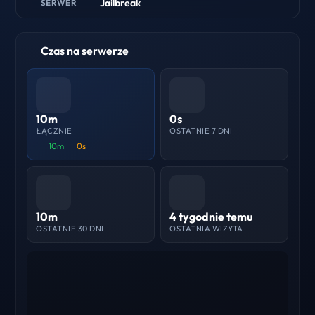
Jailbreak
SERWER
Czas na serwerze
10m
0s
ŁĄCZNIE
OSTATNIE 7 DNI
10m
0s
10m
4 tygodnie temu
OSTATNIE 30 DNI
OSTATNIA WIZYTA