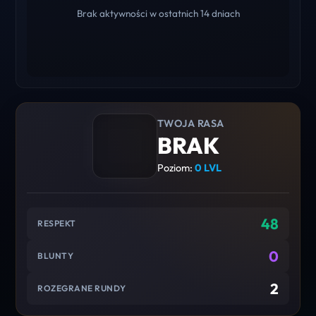
Brak aktywności w ostatnich 14 dniach
TWOJA RASA
BRAK
Poziom:
0 LVL
48
RESPEKT
0
BLUNTY
2
ROZEGRANE RUNDY