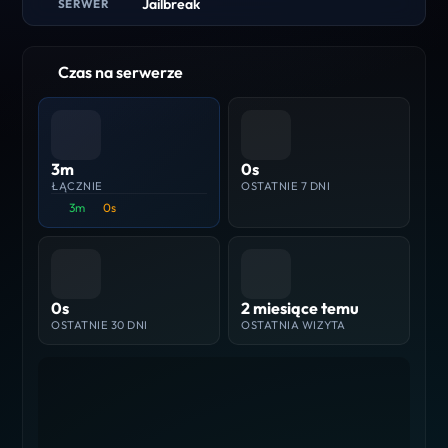
Jailbreak
SERWER
Czas na serwerze
3m
0s
ŁĄCZNIE
OSTATNIE 7 DNI
3m
0s
0s
2 miesiące temu
OSTATNIE 30 DNI
OSTATNIA WIZYTA