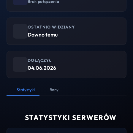
Brak połączenia
OSTATNIO WIDZIANY
Dawno temu
DOŁĄCZYŁ
04.06.2026
Statystyki
Bany
STATYSTYKI SERWERÓW