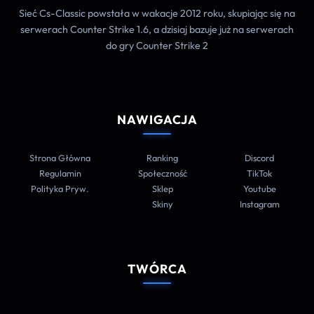
Sieć Cs-Classic powstała w wakacje 2012 roku, skupiając się na
serwerach Counter Strike 1.6, a dzisiaj bazuje już na serwerach
do gry Counter Strike 2
NAWIGACJA
Strona Główna
Ranking
Discord
Regulamin
Społeczność
TikTok
Polityka Pryw.
Sklep
Youtube
Skiny
Instagram
TWÓRCA