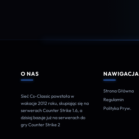
O NAS
NAWIGACJ
Strona Główna
Sieć Cs-Classic powstała w
Regulamin
wakacje 2012 roku, skupiając się na
Polityka Pryw.
serwerach Counter Strike 1.6, a
dzisiaj bazuje już na serwerach do
gry Counter Strike 2