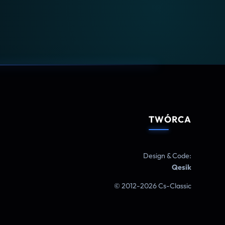
TWÓRCA
Design & Code:
Qesik
© 2012-2026 Cs-Classic