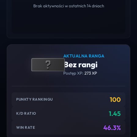
Brak aktywności w ostatnich 14 dniach
AKTUALNA RANGA
Bez rangi
Postęp XP:
273 XP
100
PUNKTY RANKINGU
1.45
K/D RATIO
46.3%
WIN RATE