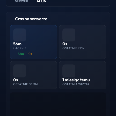
4FUN
SERWER
Czas na serwerze
56m
0s
ŁĄCZNIE
OSTATNIE 7 DNI
56m
0s
0s
1 miesiąc temu
OSTATNIE 30 DNI
OSTATNIA WIZYTA