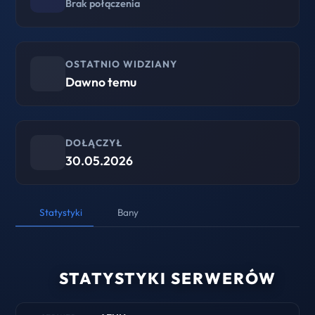
Brak połączenia
OSTATNIO WIDZIANY
Dawno temu
DOŁĄCZYŁ
30.05.2026
Statystyki
Bany
STATYSTYKI SERWERÓW