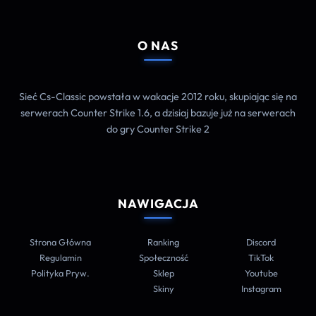
O NAS
Sieć Cs-Classic powstała w wakacje 2012 roku, skupiając się na
serwerach Counter Strike 1.6, a dzisiaj bazuje już na serwerach
do gry Counter Strike 2
NAWIGACJA
Strona Główna
Ranking
Discord
Regulamin
Społeczność
TikTok
Polityka Pryw.
Sklep
Youtube
Skiny
Instagram