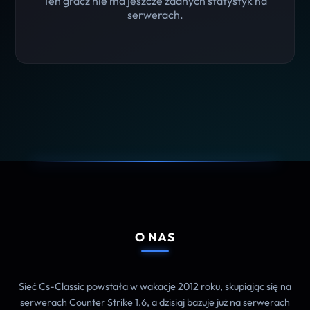
Ten gracz nie ma jeszcze żadnych statystyk na
serwerach.
O NAS
Sieć Cs-Classic powstała w wakacje 2012 roku, skupiając się na
serwerach Counter Strike 1.6, a dzisiaj bazuje już na serwerach