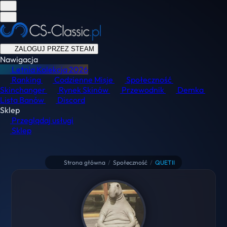
ZALOGUJ PRZEZ STEAM
Nawigacja
Letnia Kolekcja
2026
Ranking
Codzienne Misje
Społeczność
Skinchanger
Rynek Skinów
Przewodnik
Demka
Lista Banów
Discord
Sklep
Przeglądaj usługi
Sklep
Strona główna
/
Społeczność
/
QUETII