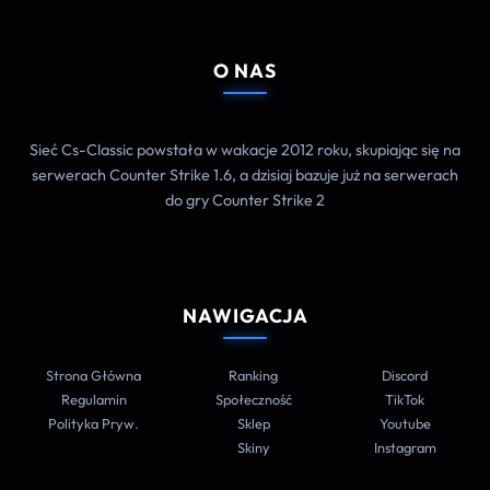
O NAS
Sieć Cs-Classic powstała w wakacje 2012 roku, skupiając się na
serwerach Counter Strike 1.6, a dzisiaj bazuje już na serwerach
do gry Counter Strike 2
NAWIGACJA
Strona Główna
Ranking
Discord
Regulamin
Społeczność
TikTok
Polityka Pryw.
Sklep
Youtube
Skiny
Instagram