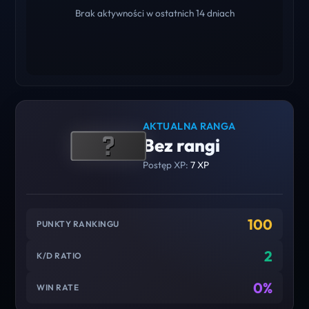
Brak aktywności w ostatnich 14 dniach
AKTUALNA RANGA
Bez rangi
Postęp XP:
7 XP
100
PUNKTY RANKINGU
2
K/D RATIO
0%
WIN RATE