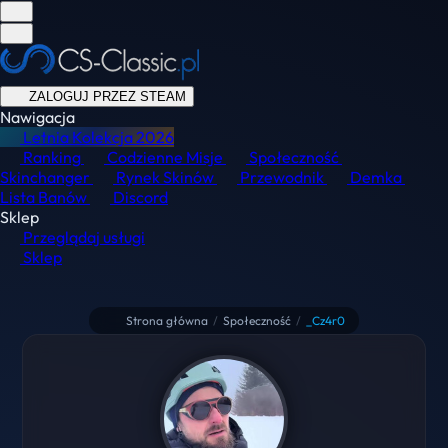
ZALOGUJ PRZEZ STEAM
Nawigacja
Letnia Kolekcja
2026
Ranking
Codzienne Misje
Społeczność
Skinchanger
Rynek Skinów
Przewodnik
Demka
Lista Banów
Discord
Sklep
Przeglądaj usługi
Sklep
Strona główna
/
Społeczność
/
_Cz4r0