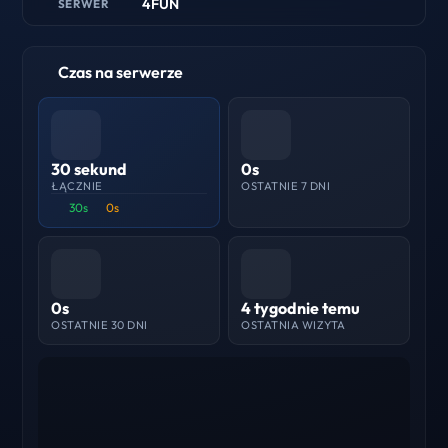
4FUN
SERWER
Czas na serwerze
30 sekund
0s
ŁĄCZNIE
OSTATNIE 7 DNI
30s
0s
0s
4 tygodnie temu
OSTATNIE 30 DNI
OSTATNIA WIZYTA