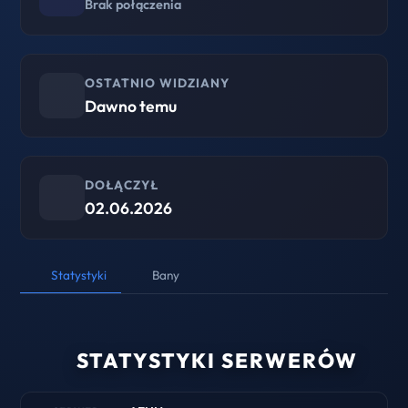
Brak połączenia
OSTATNIO WIDZIANY
Dawno temu
DOŁĄCZYŁ
02.06.2026
Statystyki
Bany
STATYSTYKI SERWERÓW