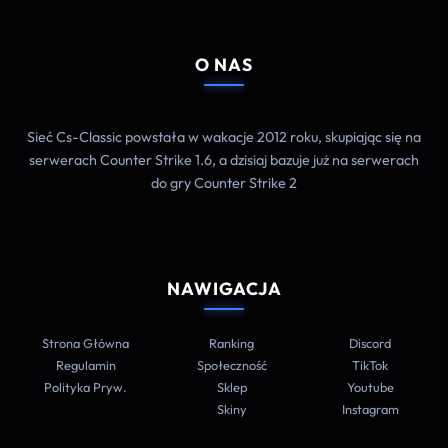
O NAS
Sieć Cs-Classic powstała w wakacje 2012 roku, skupiając się na
serwerach Counter Strike 1.6, a dzisiaj bazuje już na serwerach
do gry Counter Strike 2
NAWIGACJA
Strona Główna
Ranking
Discord
Regulamin
Społeczność
TikTok
Polityka Pryw.
Sklep
Youtube
Skiny
Instagram