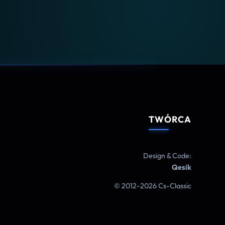
TWÓRCA
Design & Code:
Qesik
© 2012-2026 Cs-Classic