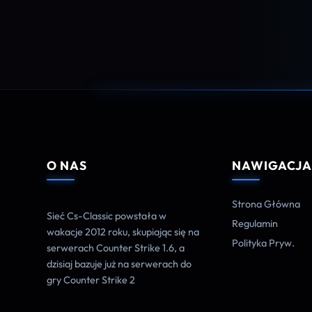
O NAS
NAWIGACJ
Strona Główna
Sieć Cs-Classic powstała w
Regulamin
wakacje 2012 roku, skupiając się na
Polityka Pryw.
serwerach Counter Strike 1.6, a
dzisiaj bazuje już na serwerach do
gry Counter Strike 2