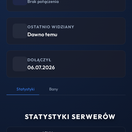
Brak połączenia
OSTATNIO WIDZIANY
Dawno temu
DOŁĄCZYŁ
06.07.2026
Statystyki
Bany
STATYSTYKI SERWERÓW