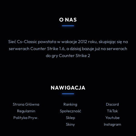
O NAS
Sieć Cs-Classic powstała w wakacje 2012 roku, skupiając się na
serwerach Counter Strike 1.6, a dzisiaj bazuje już na serwerach
do gry Counter Strike 2
NAWIGACJA
Strona Główna
Ranking
Discord
Regulamin
Społeczność
TikTok
Polityka Pryw.
Sklep
Youtube
Skiny
Instagram