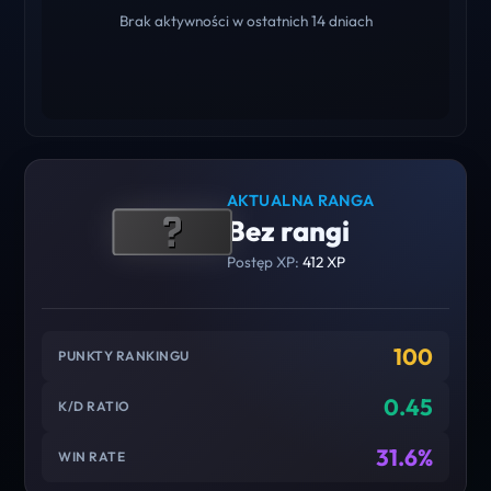
Brak aktywności w ostatnich 14 dniach
AKTUALNA RANGA
Bez rangi
Postęp XP:
412 XP
100
PUNKTY RANKINGU
0.45
K/D RATIO
31.6%
WIN RATE