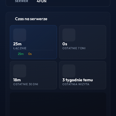
4FUN
SERWER
Czas na serwerze
25m
0s
ŁĄCZNIE
OSTATNIE 7 DNI
25m
0s
18m
3 tygodnie temu
OSTATNIE 30 DNI
OSTATNIA WIZYTA