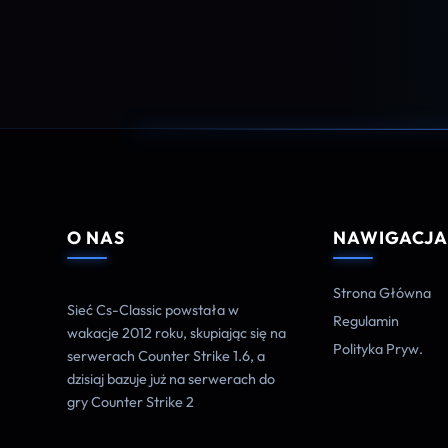
O NAS
NAWIGACJ
Strona Główna
Sieć Cs-Classic powstała w
Regulamin
wakacje 2012 roku, skupiając się na
Polityka Pryw.
serwerach Counter Strike 1.6, a
dzisiaj bazuje już na serwerach do
gry Counter Strike 2