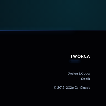
TWÓRCA
Design & Code:
Qesik
© 2012-2026 Cs-Classic