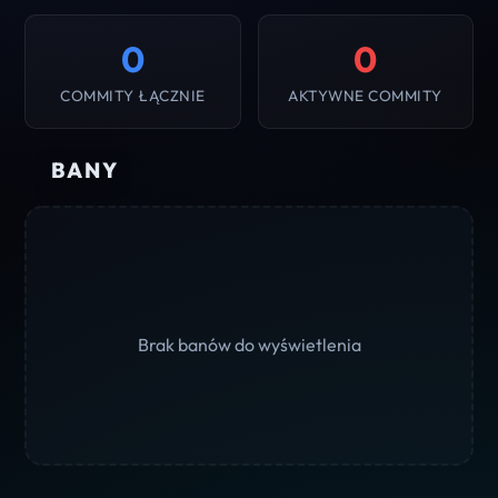
0
0
COMMITY ŁĄCZNIE
AKTYWNE COMMITY
BANY
Brak banów do wyświetlenia