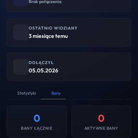
Brak połączenia
OSTATNIO WIDZIANY
3 miesiące temu
DOŁĄCZYŁ
05.05.2026
Statystyki
Bany
0
0
BANY ŁĄCZNIE
AKTYWNE BANY