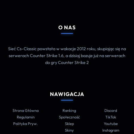
O NAS
Sieć Cs-Classic powstała w wakacje 2012 roku, skupiając się na
serwerach Counter Strike 1.6, a dzisiaj bazuje już na serwerach
do gry Counter Strike 2
NAWIGACJA
Strona Główna
Ranking
Discord
Regulamin
Społeczność
TikTok
Polityka Pryw.
Sklep
Youtube
Skiny
Instagram