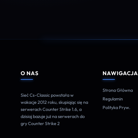
O NAS
NAWIGACJ
Strona Główna
Sieć Cs-Classic powstała w
Regulamin
wakacje 2012 roku, skupiając się na
Polityka Pryw.
serwerach Counter Strike 1.6, a
dzisiaj bazuje już na serwerach do
gry Counter Strike 2