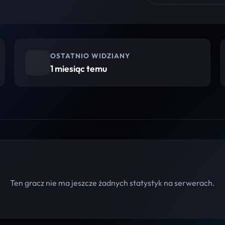
OSTATNIO WIDZIANY
1 miesiąc temu
Ten gracz nie ma jeszcze żadnych statystyk na serwerach.