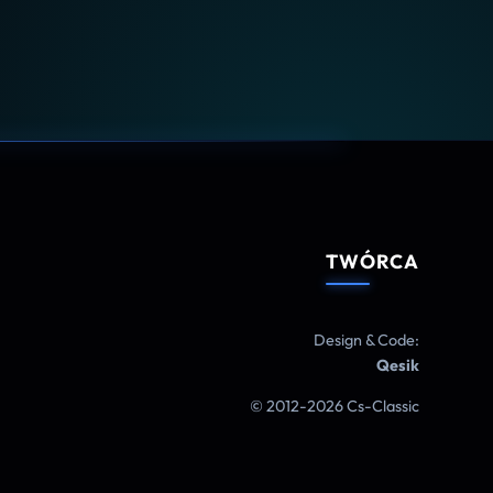
TWÓRCA
Design & Code:
Qesik
© 2012-2026 Cs-Classic