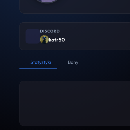
DISCORD
kotr50
Statystyki
Bany